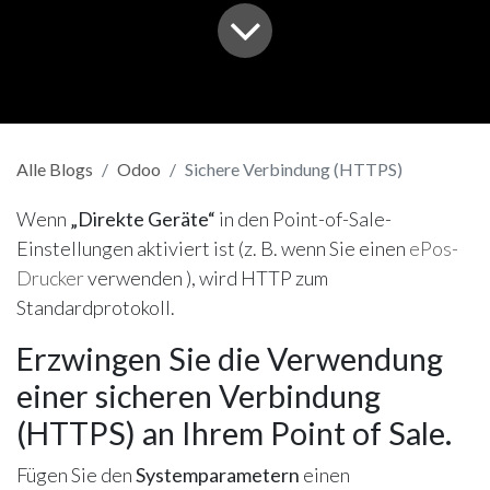
Alle Blogs
Odoo
Sichere Verbindung (HTTPS)
Wenn
„Direkte Geräte“
in den Point-of-Sale-
Einstellungen aktiviert ist (z. B. wenn Sie einen
ePos-
Drucker
verwenden ), wird HTTP zum
Standardprotokoll.
Erzwingen Sie die Verwendung
einer sicheren Verbindung
(HTTPS) an Ihrem Point of Sale.
Fügen Sie den
Systemparametern
einen